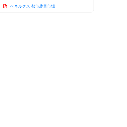
ベネルクス 都市農業市場
アジア太平洋 都市農業市場
中国 都市農業市場
インド 都市農業市場
日本 都市農業市場
韓国 都市農業市場
台湾 都市農業市場
オーストラリア 都市農業市場
シンガポール 都市農業市場
東南アジア 都市農業市場
中東・アフリカ 都市農業市場
アラブ首長国連邦 都市農業市場
サウジアラビア 都市農業市場