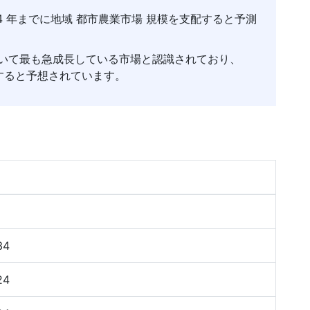
34 年までに地域 都市農業市場 規模を支配すると予測
おいて最も急成長している市場と認識されており、
に達すると予想されています。
34
24