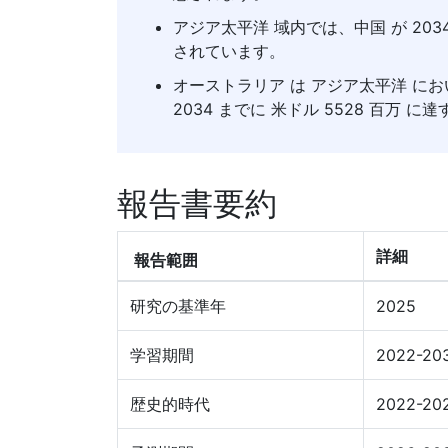
アジア太平洋 域内では、中国 が 20
されています。
オーストラリア は アジア太平洋 に
2034 までに 米ドル 5528 百万 
報告書要約
詳細
報告範囲
研究の基準年
2025
学習期間
2022-20
歴史的時代
2022-20