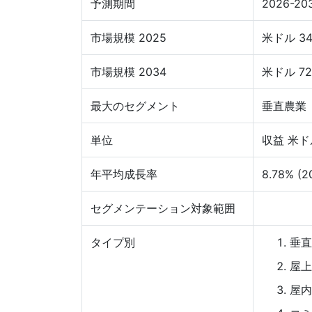
予測期間
2026-20
市場規模 2025
米ドル 34
市場規模 2034
米ドル 72
最大のセグメント
垂直農業
単位
収益 米ド
年平均成長率
8.78% (2
セグメンテーション対象範囲
タイプ別
垂直
屋上
屋内