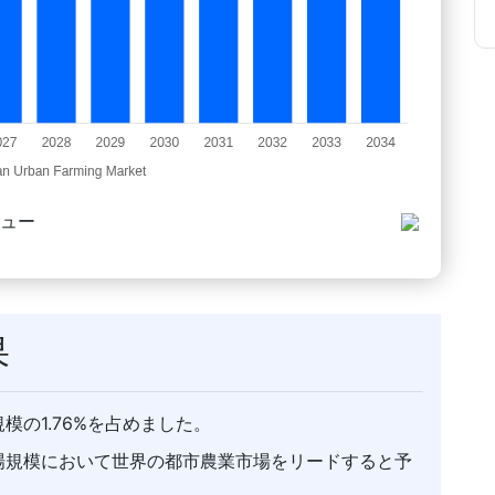
ビュー
果
模の1.76%を占めました。
市場規模において世界の都市農業市場をリードすると予