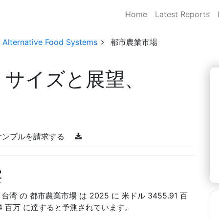
Home
Latest Reports
& Alternative Food Systems
都市農業市場
場 サイズと展望、
サンプルを請求する
察
と、台湾 の 都市農業市場 は 2025 に 米ドル 3455.91 百
7.04 百万 に達すると予測されています。