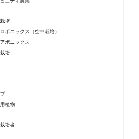
ュニティ農業
栽培
ロポニックス（空中栽培）
アポニックス
栽培
ブ
用植物
栽培者