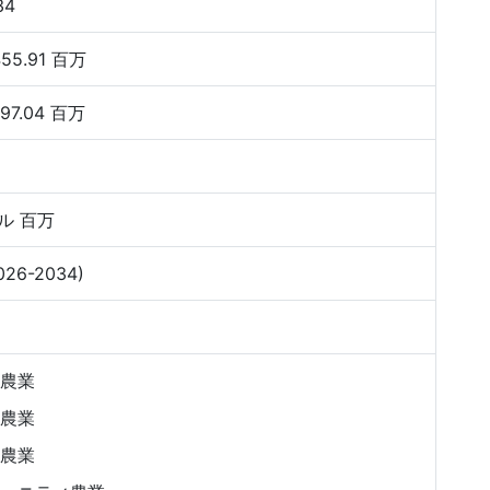
34
55.91 百万
97.04 百万
ル 百万
026-2034)
農業
農業
農業