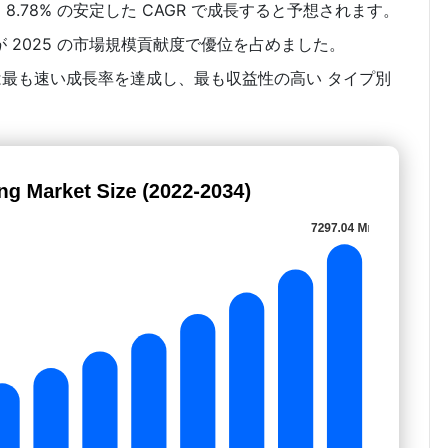
は 8.78% の安定した CAGR で成長すると予想されます。
 2025 の市場規模貢献度で優位を占めました。
は最も速い成長率を達成し、最も収益性の高い タイプ別