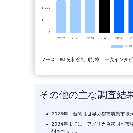
ソース
: DMI分析会社刊行物、一次インタ
その他の主な調査結
2025年、台湾は世界の都市農業市場規
2034年までに、アメリカ合衆国が
想されます。