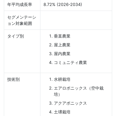
年平均成長率
8.72% (2026-2034)
セグメンテーシ
ョン対象範囲
タイプ別
垂直農業
屋上農業
屋内農業
コミュニティ農業
技術別
水耕栽培
エアロポニックス（空中栽
培）
アクアポニックス
土壌栽培