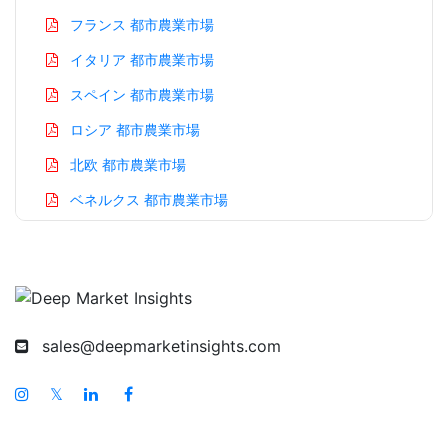
フランス 都市農業市場
イタリア 都市農業市場
スペイン 都市農業市場
ロシア 都市農業市場
北欧 都市農業市場
ベネルクス 都市農業市場
アジア太平洋 都市農業市場
中国 都市農業市場
インド 都市農業市場
日本 都市農業市場
sales@deepmarketinsights.com
韓国 都市農業市場
𝕏
台湾 都市農業市場
オーストラリア 都市農業市場