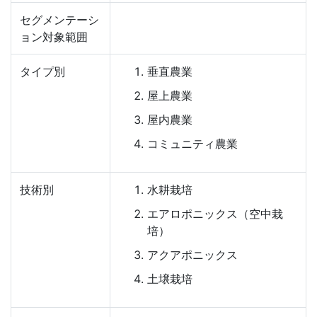
セグメンテーシ
ョン対象範囲
タイプ別
垂直農業
屋上農業
屋内農業
コミュニティ農業
技術別
水耕栽培
エアロポニックス（空中栽
培）
アクアポニックス
土壌栽培