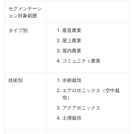
セグメンテーシ
ョン対象範囲
タイプ別
垂直農業
屋上農業
屋内農業
コミュニティ農業
技術別
水耕栽培
エアロポニックス（空中栽
培）
アクアポニックス
土壌栽培