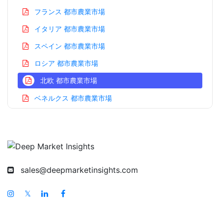
フランス 都市農業市場
イタリア 都市農業市場
スペイン 都市農業市場
ロシア 都市農業市場
北欧 都市農業市場
ベネルクス 都市農業市場
アジア太平洋 都市農業市場
中国 都市農業市場
インド 都市農業市場
日本 都市農業市場
sales@deepmarketinsights.com
韓国 都市農業市場
𝕏
台湾 都市農業市場
オーストラリア 都市農業市場