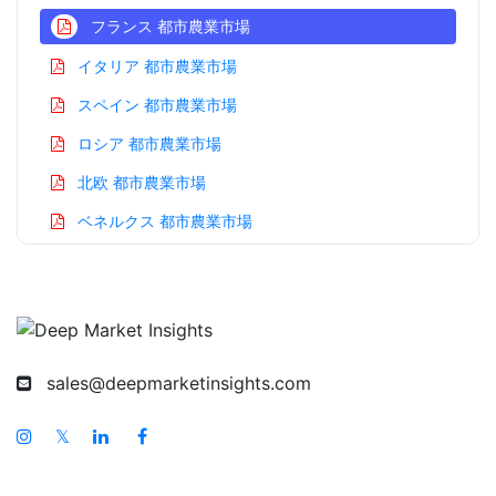
フランス 都市農業市場
イタリア 都市農業市場
スペイン 都市農業市場
ロシア 都市農業市場
北欧 都市農業市場
ベネルクス 都市農業市場
アジア太平洋 都市農業市場
中国 都市農業市場
インド 都市農業市場
日本 都市農業市場
sales@deepmarketinsights.com
韓国 都市農業市場
𝕏
台湾 都市農業市場
オーストラリア 都市農業市場