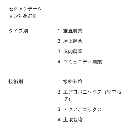
セグメンテーシ
ョン対象範囲
タイプ別
垂直農業
屋上農業
屋内農業
コミュニティ農業
技術別
水耕栽培
エアロポニックス（空中栽
培）
アクアポニックス
土壌栽培