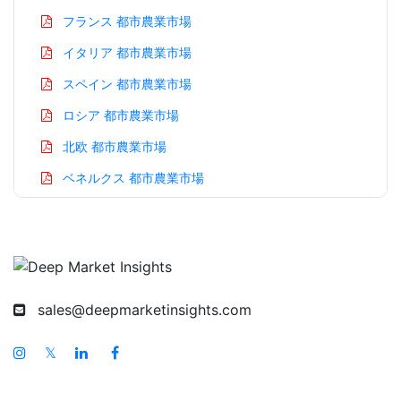
フランス 都市農業市場
イタリア 都市農業市場
スペイン 都市農業市場
ロシア 都市農業市場
北欧 都市農業市場
ベネルクス 都市農業市場
アジア太平洋 都市農業市場
中国 都市農業市場
インド 都市農業市場
日本 都市農業市場
sales@deepmarketinsights.com
韓国 都市農業市場
𝕏
台湾 都市農業市場
オーストラリア 都市農業市場