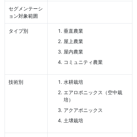
セグメンテーシ
ョン対象範囲
タイプ別
垂直農業
屋上農業
屋内農業
コミュニティ農業
技術別
水耕栽培
エアロポニックス（空中栽
培）
アクアポニックス
土壌栽培