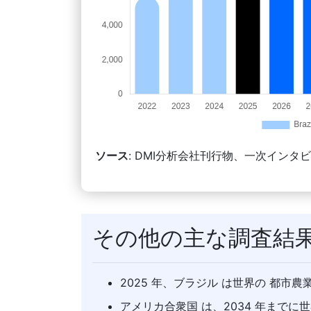
ソース
: DMI分析会社刊行物、一次インタ
その他の主な調査結
2025 年、ブラジル は世界の 都市農
アメリカ合衆国 は、2034 年まで