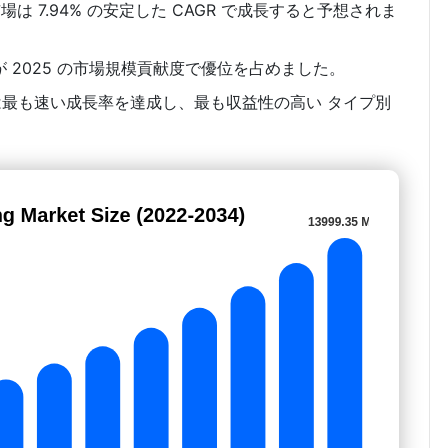
市場は 7.94% の安定した CAGR で成長すると予想されま
 2025 の市場規模貢献度で優位を占めました。
は最も速い成長率を達成し、最も収益性の高い タイプ別