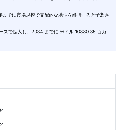
34 年までに市場規模で支配的な地位を維持すると予想さ
で拡大し、2034 までに 米ドル 10880.35 百万
34
24