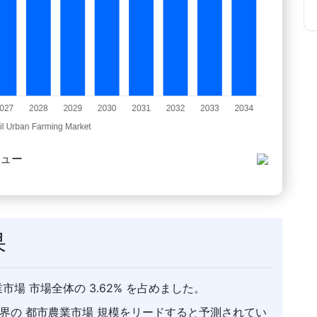
ビュー
果
業市場 市場全体の 3.62% を占めました。
に世界の 都市農業市場 規模をリードすると予測されてい