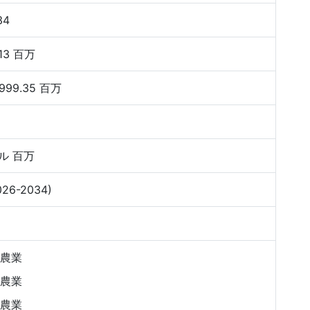
34
13 百万
999.35 百万
ル 百万
026-2034)
農業
農業
農業