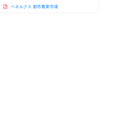
ベネルクス 都市農業市場
アジア太平洋 都市農業市場
中国 都市農業市場
インド 都市農業市場
日本 都市農業市場
韓国 都市農業市場
台湾 都市農業市場
オーストラリア 都市農業市場
シンガポール 都市農業市場
東南アジア 都市農業市場
中東・アフリカ 都市農業市場
アラブ首長国連邦 都市農業市場
サウジアラビア 都市農業市場