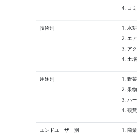
コミ
技術別
水耕
エア
アク
土壌
用途別
野菜
果物
ハー
観賞
エンドユーザー別
商業