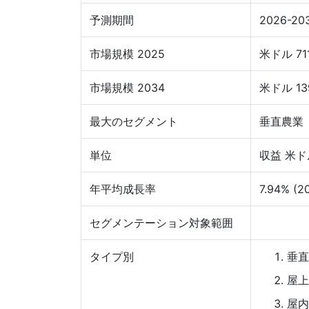
予測期間
2026-20
市場規模 2025
米ドル 71
市場規模 2034
米ドル 13
最大のセグメント
垂直農業
単位
収益 米ド
年平均成長率
7.94% (2
セグメンテーション対象範囲
タイプ別
垂直
屋上
屋内