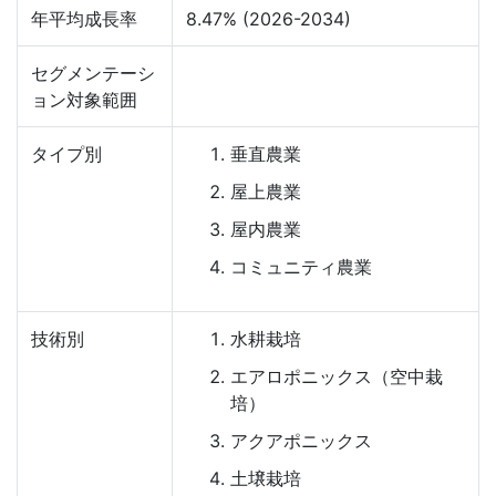
年平均成長率
8.47% (2026-2034)
セグメンテーシ
ョン対象範囲
タイプ別
垂直農業
屋上農業
屋内農業
コミュニティ農業
技術別
水耕栽培
エアロポニックス（空中栽
培）
アクアポニックス
土壌栽培