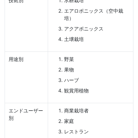
技術別
水耕栽培
エアロポニックス（空中栽
培）
アクアポニックス
土壌栽培
用途別
野菜
果物
ハーブ
観賞用植物
エンドユーザー
商業栽培者
別
家庭
レストラン