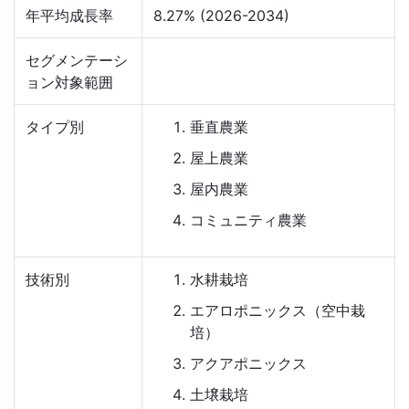
年平均成長率
8.27% (2026-2034)
セグメンテーシ
ョン対象範囲
タイプ別
垂直農業
屋上農業
屋内農業
コミュニティ農業
技術別
水耕栽培
エアロポニックス（空中栽
培）
アクアポニックス
土壌栽培