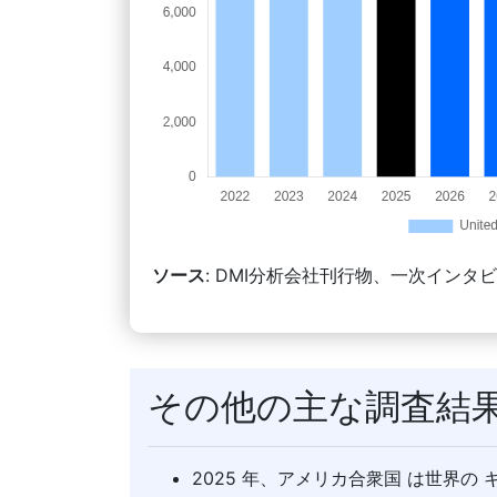
ソース
: DMI分析会社刊行物、一次インタ
その他の主な調査結
2025 年、アメリカ合衆国 は世界の 