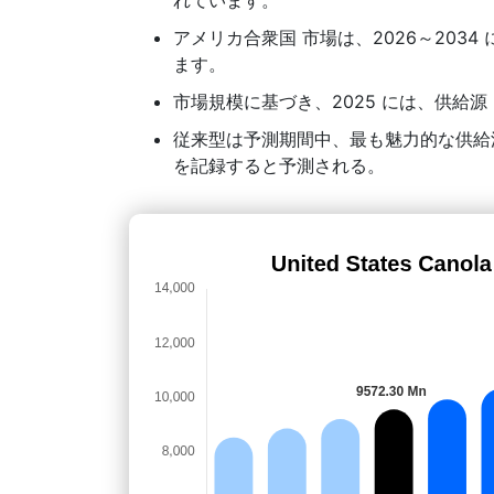
アメリカ合衆国 市場は、2026～2034 
ます。
市場規模に基づき、2025 には、供給源
従来型は予測期間中、最も魅力的な供給
を記録すると予測される。