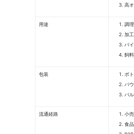
高オ
用途
調理
加工
バイ
飼料
包装
ボト
パウ
バル
流通経路
小売
食品