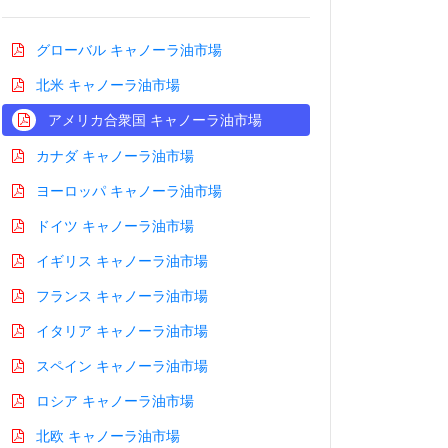
グローバル キャノーラ油市場
北米 キャノーラ油市場
アメリカ合衆国 キャノーラ油市場
カナダ キャノーラ油市場
ヨーロッパ キャノーラ油市場
ドイツ キャノーラ油市場
イギリス キャノーラ油市場
フランス キャノーラ油市場
イタリア キャノーラ油市場
スペイン キャノーラ油市場
ロシア キャノーラ油市場
北欧 キャノーラ油市場