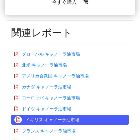
今すぐ購入
関連レポート
グローバル キャノーラ油市場
北米 キャノーラ油市場
アメリカ合衆国 キャノーラ油市場
カナダ キャノーラ油市場
ヨーロッパ キャノーラ油市場
ドイツ キャノーラ油市場
イギリス キャノーラ油市場
フランス キャノーラ油市場