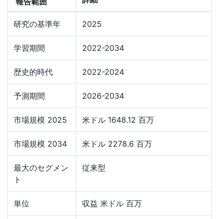
報告範囲
研究の基準年
2025
学習期間
2022-2034
歴史的時代
2022-2024
予測期間
2026-2034
市場規模 2025
米ドル 1648.12 百万
市場規模 2034
米ドル 2278.6 百万
最大のセグメン
従来型
ト
単位
収益 米ドル 百万