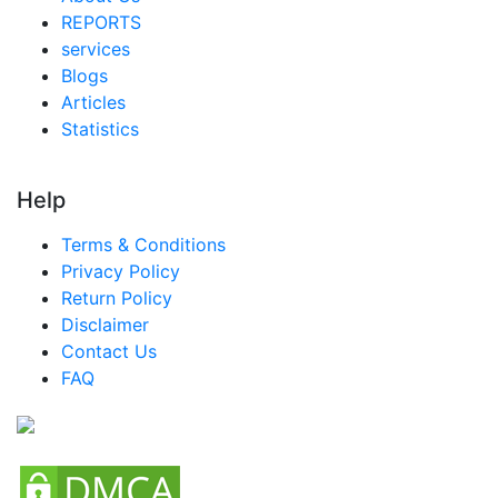
東南アジア キャノーラ油市場
REPORTS
services
中東・アフリカ キャノーラ油市場
Blogs
アラブ首長国連邦 キャノーラ油市場
Articles
Statistics
サウジアラビア キャノーラ油市場
南アフリカ キャノーラ油市場
Help
エジプト キャノーラ油市場
Terms & Conditions
ナイジェリア キャノーラ油市場
Privacy Policy
トルコ キャノーラ油市場
Return Policy
Disclaimer
中南米 キャノーラ油市場
Contact Us
ブラジル キャノーラ油市場
FAQ
メキシコ キャノーラ油市場
アルゼンチン キャノーラ油市場
コロンビア キャノーラ油市場