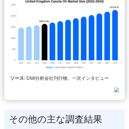
ソース
: DMI分析会社刊行物、一次インタビュー
その他の主な調査結果