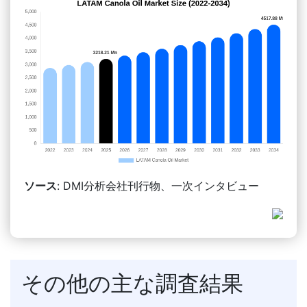
ソース
: DMI分析会社刊行物、一次インタビュー
その他の主な調査結果