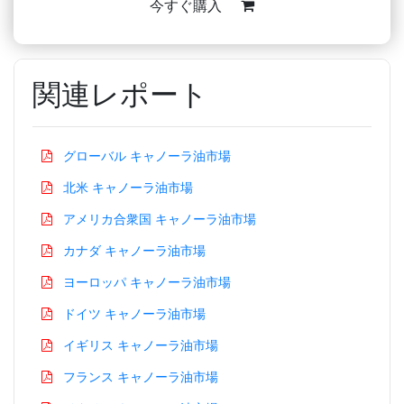
今すぐ購入
関連レポート
グローバル キャノーラ油市場
北米 キャノーラ油市場
アメリカ合衆国 キャノーラ油市場
カナダ キャノーラ油市場
ヨーロッパ キャノーラ油市場
ドイツ キャノーラ油市場
イギリス キャノーラ油市場
フランス キャノーラ油市場