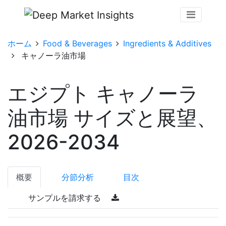
ホーム
Food & Beverages
Ingredients & Additives
キャノーラ油市場
エジプト キャノーラ
油市場 サイズと展望、
2026-2034
概要
分節分析
目次
サンプルを請求する