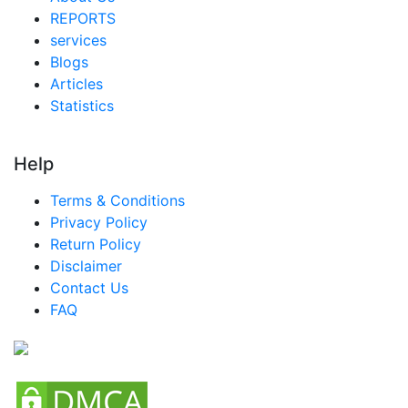
東南アジア キャノーラ油市場
REPORTS
services
中東・アフリカ キャノーラ油市場
Blogs
アラブ首長国連邦 キャノーラ油市場
Articles
Statistics
サウジアラビア キャノーラ油市場
南アフリカ キャノーラ油市場
Help
エジプト キャノーラ油市場
Terms & Conditions
ナイジェリア キャノーラ油市場
Privacy Policy
トルコ キャノーラ油市場
Return Policy
Disclaimer
中南米 キャノーラ油市場
Contact Us
ブラジル キャノーラ油市場
FAQ
メキシコ キャノーラ油市場
アルゼンチン キャノーラ油市場
コロンビア キャノーラ油市場