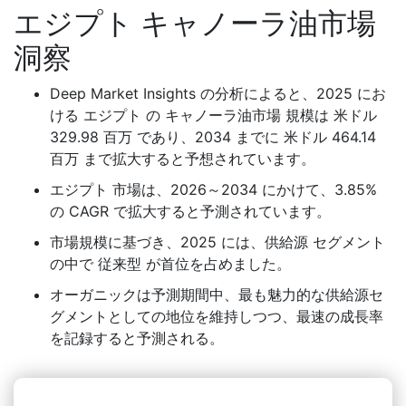
エジプト キャノーラ油市場
洞察
Deep Market Insights の分析によると、2025 にお
ける エジプト の キャノーラ油市場 規模は 米ドル
329.98 百万 であり、2034 までに 米ドル 464.14
百万 まで拡大すると予想されています。
エジプト 市場は、2026～2034 にかけて、3.85%
の CAGR で拡大すると予測されています。
市場規模に基づき、2025 には、供給源 セグメント
の中で 従来型 が首位を占めました。
オーガニックは予測期間中、最も魅力的な供給源セ
グメントとしての地位を維持しつつ、最速の成長率
を記録すると予測される。