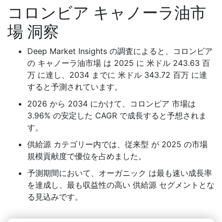
コロンビア キャノーラ油市
場 洞察
Deep Market Insights の調査によると、コロンビア
の キャノーラ油市場 は 2025 に 米ドル 243.63 百
万 に達し、2034 までに 米ドル 343.72 百万 に達
すると予測されています。
2026 から 2034 にかけて、コロンビア 市場は
3.96% の安定した CAGR で成長すると予想されま
す。
供給源 カテゴリー内では、従来型 が 2025 の市場
規模貢献度で優位を占めました。
予測期間において、オーガニック は最も速い成長率
を達成し、最も収益性の高い 供給源 セグメントとな
る見込みです。