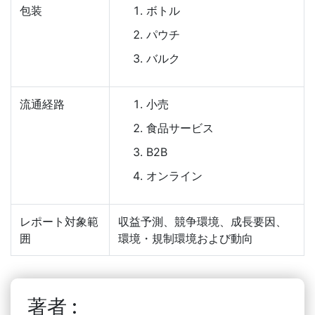
包装
ボトル
パウチ
バルク
流通経路
小売
食品サービス
B2B
オンライン
レポート対象範
収益予測、競争環境、成長要因、
囲
環境・規制環境および動向
著者 :