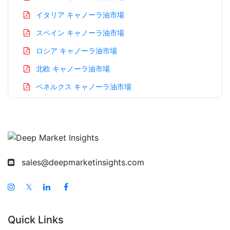
イタリア キャノーラ油市場
スペイン キャノーラ油市場
ロシア キャノーラ油市場
北欧 キャノーラ油市場
ベネルクス キャノーラ油市場
アジア太平洋 キャノーラ油市場
中国 キャノーラ油市場
インド キャノーラ油市場
日本 キャノーラ油市場
sales@deepmarketinsights.com
韓国 キャノーラ油市場
𝕏
台湾 キャノーラ油市場
オーストラリア キャノーラ油市場
Quick Links