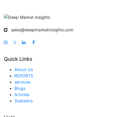
アジア太平洋 スマートドリンクカップ市場
中国 スマートドリンクカップ市場
インド スマートドリンクカップ市場
日本 スマートドリンクカップ市場
sales@deepmarketinsights.com
韓国 スマートドリンクカップ市場
𝕏
台湾 スマートドリンクカップ市場
オーストラリア スマートドリンクカップ市場
Quick Links
シンガポール スマートドリンクカップ市場
About Us
東南アジア スマートドリンクカップ市場
REPORTS
services
中東・アフリカ スマートドリンクカップ市場
Blogs
アラブ首長国連邦 スマートドリンクカップ市場
Articles
Statistics
サウジアラビア スマートドリンクカップ市場
南アフリカ スマートドリンクカップ市場