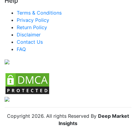
Help
エジプト スマートドリンクカップ市場
Terms & Conditions
ナイジェリア スマートドリンクカップ市場
Privacy Policy
トルコ スマートドリンクカップ市場
Return Policy
Disclaimer
中南米 スマートドリンクカップ市場
Contact Us
ブラジル スマートドリンクカップ市場
FAQ
メキシコ スマートドリンクカップ市場
アルゼンチン スマートドリンクカップ市場
コロンビア スマートドリンクカップ市場
チリ スマートドリンクカップ市場
Copyright
2026
. All rights Reserved By
Deep Market
Insights