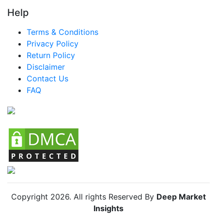
Help
エジプト モダンなキャノピーベッド市場
Terms & Conditions
ナイジェリア モダンなキャノピーベッド市場
Privacy Policy
トルコ モダンなキャノピーベッド市場
Return Policy
Disclaimer
中南米 モダンなキャノピーベッド市場
Contact Us
ブラジル モダンなキャノピーベッド市場
FAQ
メキシコ モダンなキャノピーベッド市場
アルゼンチン モダンなキャノピーベッド市場
コロンビア モダンなキャノピーベッド市場
チリ モダンなキャノピーベッド市場
Copyright
2026
. All rights Reserved By
Deep Market
Insights