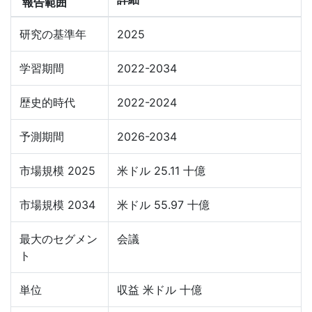
報告範囲
研究の基準年
2025
学習期間
2022-2034
歴史的時代
2022-2024
予測期間
2026-2034
市場規模 2025
米ドル 25.11 十億
市場規模 2034
米ドル 55.97 十億
最大のセグメン
会議
ト
単位
収益 米ドル 十億