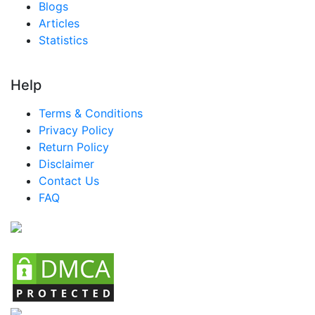
Blogs
アラブ首長国連邦 ナイフオーガナイザー市場
Articles
Statistics
サウジアラビア ナイフオーガナイザー市場
南アフリカ ナイフオーガナイザー市場
Help
エジプト ナイフオーガナイザー市場
Terms & Conditions
ナイジェリア ナイフオーガナイザー市場
Privacy Policy
トルコ ナイフオーガナイザー市場
Return Policy
Disclaimer
中南米 ナイフオーガナイザー市場
Contact Us
ブラジル ナイフオーガナイザー市場
FAQ
メキシコ ナイフオーガナイザー市場
アルゼンチン ナイフオーガナイザー市場
コロンビア ナイフオーガナイザー市場
チリ ナイフオーガナイザー市場