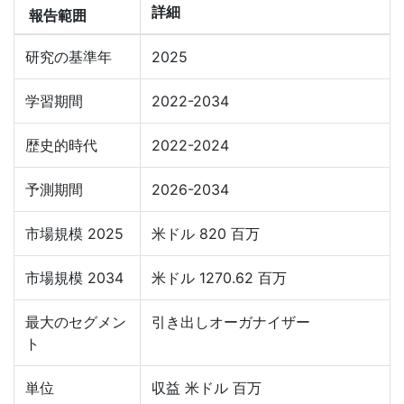
詳細
報告範囲
研究の基準年
2025
学習期間
2022-2034
歴史的時代
2022-2024
予測期間
2026-2034
市場規模 2025
米ドル 820 百万
市場規模 2034
米ドル 1270.62 百万
最大のセグメン
引き出しオーガナイザー
ト
単位
収益 米ドル 百万