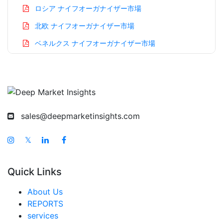
ロシア ナイフオーガナイザー市場
北欧 ナイフオーガナイザー市場
ベネルクス ナイフオーガナイザー市場
アジア太平洋 ナイフオーガナイザー市場
中国 ナイフオーガナイザー市場
インド ナイフオーガナイザー市場
日本 ナイフオーガナイザー市場
sales@deepmarketinsights.com
韓国 ナイフオーガナイザー市場
𝕏
台湾 ナイフオーガナイザー市場
オーストラリア ナイフオーガナイザー市場
Quick Links
シンガポール ナイフオーガナイザー市場
About Us
東南アジア ナイフオーガナイザー市場
REPORTS
services
中東・アフリカ ナイフオーガナイザー市場