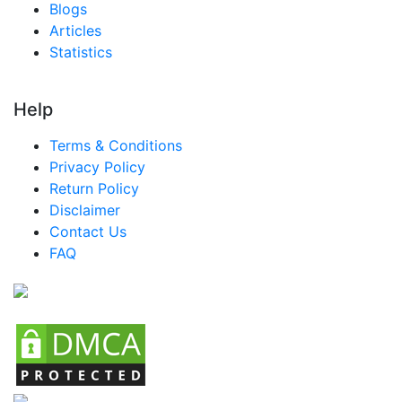
Blogs
アラブ首長国連邦 カヤック用アウトリガー市場
Articles
Statistics
サウジアラビア カヤック用アウトリガー市場
南アフリカ カヤック用アウトリガー市場
Help
エジプト カヤック用アウトリガー市場
Terms & Conditions
ナイジェリア カヤック用アウトリガー市場
Privacy Policy
トルコ カヤック用アウトリガー市場
Return Policy
Disclaimer
中南米 カヤック用アウトリガー市場
Contact Us
ブラジル カヤック用アウトリガー市場
FAQ
メキシコ カヤック用アウトリガー市場
アルゼンチン カヤック用アウトリガー市場
コロンビア カヤック用アウトリガー市場
チリ カヤック用アウトリガー市場