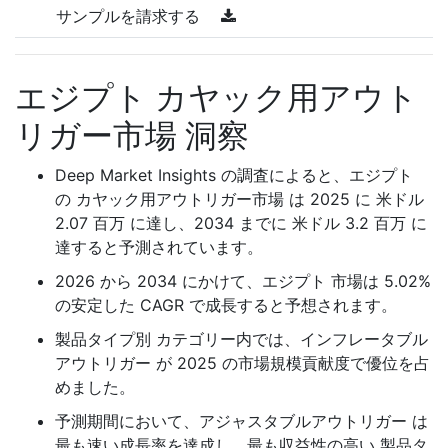
サンプルを請求する
エジプト カヤック用アウト
リガー市場 洞察
Deep Market Insights の調査によると、エジプト
の カヤック用アウトリガー市場 は 2025 に 米ドル
2.07 百万 に達し、2034 までに 米ドル 3.2 百万 に
達すると予測されています。
2026 から 2034 にかけて、エジプト 市場は 5.02%
の安定した CAGR で成長すると予想されます。
製品タイプ別 カテゴリー内では、インフレータブル
アウトリガー が 2025 の市場規模貢献度で優位を占
めました。
予測期間において、アジャスタブルアウトリガー は
最も速い成長率を達成し、最も収益性の高い 製品タ