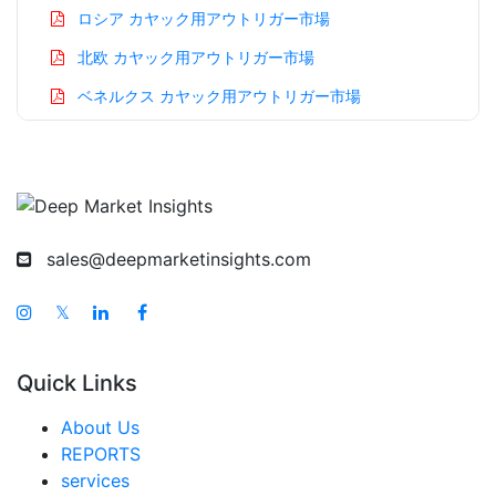
ロシア カヤック用アウトリガー市場
北欧 カヤック用アウトリガー市場
ベネルクス カヤック用アウトリガー市場
アジア太平洋 カヤック用アウトリガー市場
中国 カヤック用アウトリガー市場
インド カヤック用アウトリガー市場
日本 カヤック用アウトリガー市場
sales@deepmarketinsights.com
韓国 カヤック用アウトリガー市場
𝕏
台湾 カヤック用アウトリガー市場
オーストラリア カヤック用アウトリガー市場
Quick Links
シンガポール カヤック用アウトリガー市場
About Us
東南アジア カヤック用アウトリガー市場
REPORTS
services
中東・アフリカ カヤック用アウトリガー市場