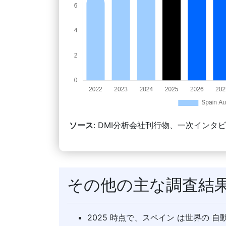
ソース
: DMI分析会社刊行物、一次インタ
その他の主な調査結
2025 時点で、スペイン は世界の 自