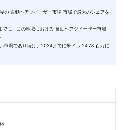
が世界の 自動ヘアツイーザー市場 市場で最大のシェアを
 年までに、この地域における 自動ヘアツイーザー市場
。
場であり続け、2034までに米ドル 24.78 百万に
34