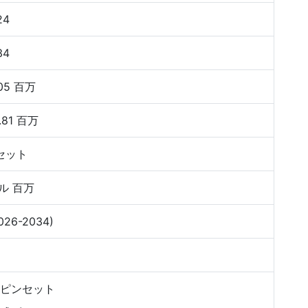
24
34
05 百万
.81 百万
セット
ル 百万
026-2034)
ピンセット