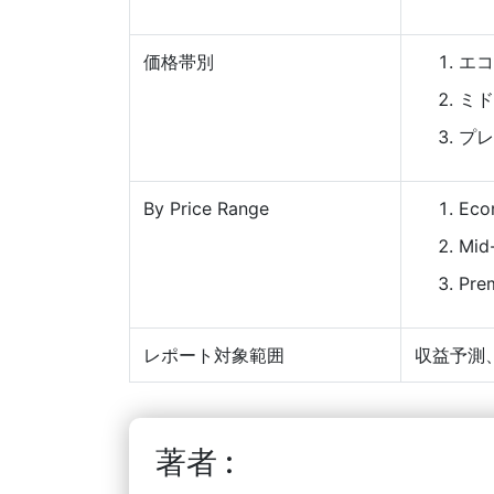
価格帯別
エコ
ミド
プレ
By Price Range
Eco
Mid
Pre
レポート対象範囲
収益予測
著者 :