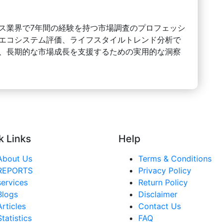
ス業界で7年間の経験を持つ市場調査のプロフェッシ
エコシステム評価、ライフスタイルトレンド分析で
、長期的な市場成長を支援するための実用的な洞察
k Links
Help
About Us
Terms & Conditions
REPORTS
Privacy Policy
services
Return Policy
Blogs
Disclaimer
Articles
Contact Us
Statistics
FAQ