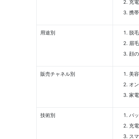
充電
携帯
用途別
脱毛
眉毛
顔の
販売チャネル別
美容
オン
家電
技術別
バッ
充電
スマ