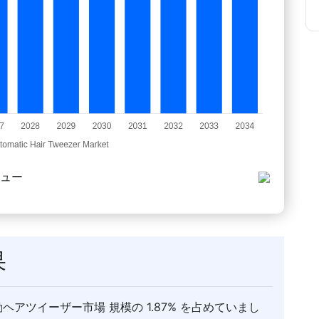
ビュー
果
動ヘアツイーザー市場 規模の 1.87% を占めていまし