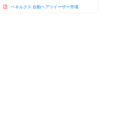
ベネルクス 自動ヘアツイーザー市場
アジア太平洋 自動ヘアツイーザー市場
中国 自動ヘアツイーザー市場
インド 自動ヘアツイーザー市場
日本 自動ヘアツイーザー市場
韓国 自動ヘアツイーザー市場
台湾 自動ヘアツイーザー市場
オーストラリア 自動ヘアツイーザー市場
シンガポール 自動ヘアツイーザー市場
東南アジア 自動ヘアツイーザー市場
中東・アフリカ 自動ヘアツイーザー市場
アラブ首長国連邦 自動ヘアツイーザー市
場