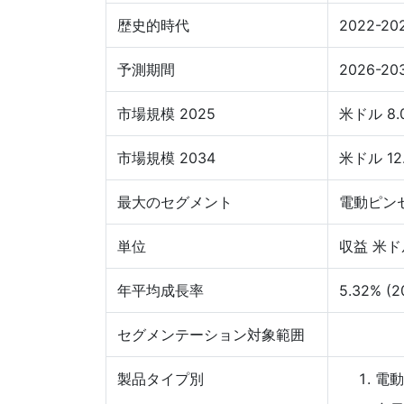
歴史的時代
2022-20
予測期間
2026-20
市場規模 2025
米ドル 8.
市場規模 2034
米ドル 12
最大のセグメント
電動ピン
単位
収益 米ド
年平均成長率
5.32% (2
セグメンテーション対象範囲
製品タイプ別
電動